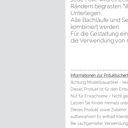
Rändern begrasten "W
Unterlegen.
Alle Bachläufe und Se
kombiniert werden.
Für die Gestaltung e
die Verwendung von m
____________________
Informationen zur Prduktsicherh
Achtung Modellbauartikel - kei
Dieses Produkt ist für den Ein
Nur für Erwachsene / Nicht gee
Lassen Sie Kinder niemals unbe
Dieses Produkt sowie Zubehör (
aufbewahren! Es enthält Kleint
Bei sachgemäßer Verwendung ge