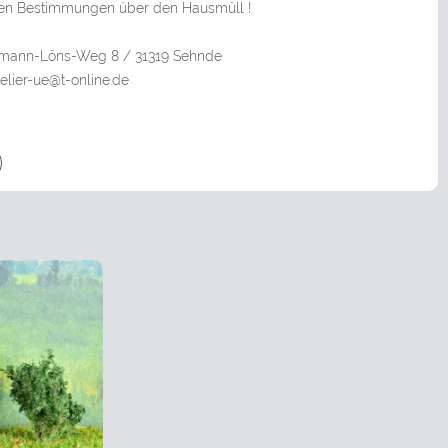
en Bestimmungen über den Hausmüll !
Hermann-Löns-Weg 8 / 31319 Sehnde
elier-ue@t-online.de