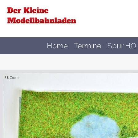
Home
Termine
Spur HO 
Zoom