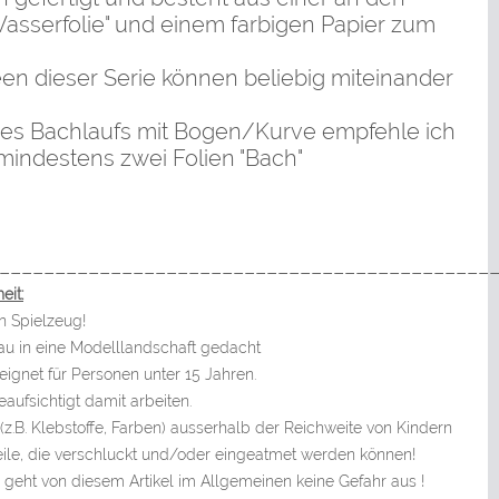
asserfolie" und einem farbigen Papier zum
en dieser Serie können beliebig miteinander
ines Bachlaufs mit Bogen/Kurve empfehle ich
indestens zwei Folien "Bach"
____________________________________________
eit:
n Spielzeug!
bau in eine Modelllandschaft gedacht
ignet für Personen unter 15 Jahren.
aufsichtigt damit arbeiten.
z.B. Klebstoffe, Farben) ausserhalb der Reichweite von Kindern
eile, die verschluckt und/oder eingeatmet werden können!
ht von diesem Artikel im Allgemeinen keine Gefahr aus !