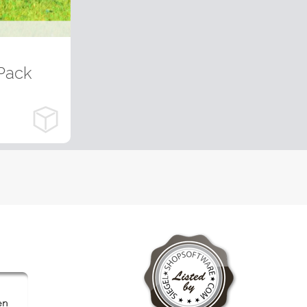
ten
Pack